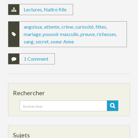
Lectures
,
Naître fille
angoisse
,
attente
,
crime
,
curiosité
,
fêtes
,
mariage
,
pouvoir masculin
,
preuve
,
richesses
,
sang
,
secret
,
soeur Anne
1 Comment
Rechercher
Search
for:
Sujets