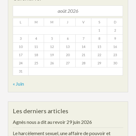
août 2026
L
M
M
J
V
S
D
1
2
3
4
5
6
7
8
9
10
11
12
13
14
15
16
17
18
19
20
21
22
23
24
25
26
27
28
29
30
31
« Juin
Les derniers articles
Agnès nous a dit au revoir
29 juin 2026
Le harcèlement sexuel, une affaire de pouvoir et