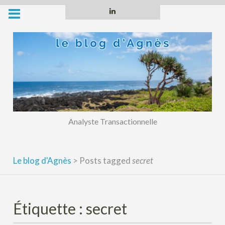
Skip
Linkedin
to
content
Analyste Transactionnelle
Le blog d'Agnès
>
Posts tagged
secret
Étiquette :
secret