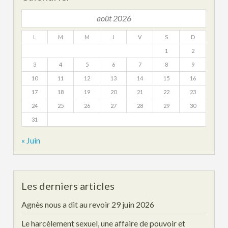
août 2026
L
M
M
J
V
S
D
1
2
3
4
5
6
7
8
9
10
11
12
13
14
15
16
17
18
19
20
21
22
23
24
25
26
27
28
29
30
31
« Juin
Les derniers articles
Agnès nous a dit au revoir
29 juin 2026
Le harcèlement sexuel, une affaire de pouvoir et