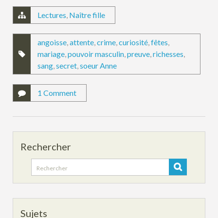
Lectures
,
Naître fille
angoisse
,
attente
,
crime
,
curiosité
,
fêtes
,
mariage
,
pouvoir masculin
,
preuve
,
richesses
,
sang
,
secret
,
soeur Anne
1 Comment
Rechercher
Search
for:
Sujets