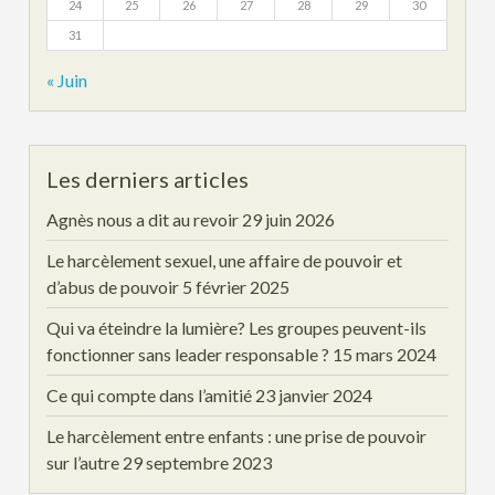
24
25
26
27
28
29
30
31
« Juin
Les derniers articles
Agnès nous a dit au revoir
29 juin 2026
Le harcèlement sexuel, une affaire de pouvoir et
d’abus de pouvoir
5 février 2025
Qui va éteindre la lumière? Les groupes peuvent-ils
fonctionner sans leader responsable ?
15 mars 2024
Ce qui compte dans l’amitié
23 janvier 2024
Le harcèlement entre enfants : une prise de pouvoir
sur l’autre
29 septembre 2023