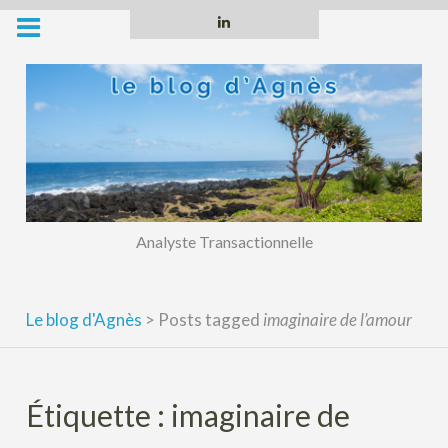
Skip
Linkedin
to
content
Analyste Transactionnelle
Le blog d'Agnès
>
Posts tagged
imaginaire de l’amour
Étiquette :
imaginaire de