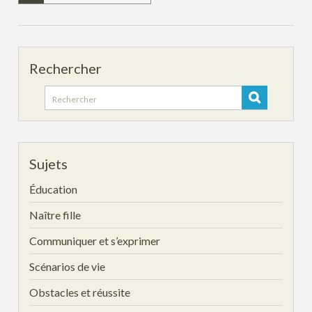
Rechercher
Search
for:
Sujets
Éducation
Naître fille
Communiquer et s’exprimer
Scénarios de vie
Obstacles et réussite