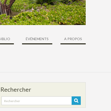
BIBLIO
ÉVÉNEMENTS
A PROPOS
Rechercher
Search
for: