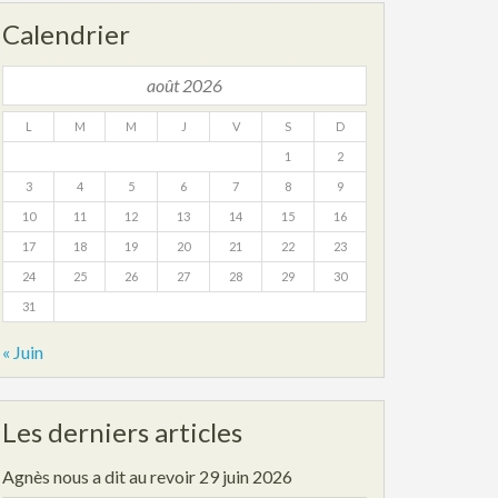
Calendrier
août 2026
L
M
M
J
V
S
D
1
2
3
4
5
6
7
8
9
10
11
12
13
14
15
16
17
18
19
20
21
22
23
24
25
26
27
28
29
30
31
« Juin
Les derniers articles
Agnès nous a dit au revoir
29 juin 2026