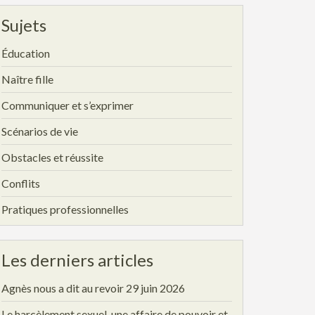
Sujets
Éducation
Naître fille
Communiquer et s’exprimer
Scénarios de vie
Obstacles et réussite
Conflits
Pratiques professionnelles
Les derniers articles
Agnès nous a dit au revoir
29 juin 2026
Le harcèlement sexuel, une affaire de pouvoir et