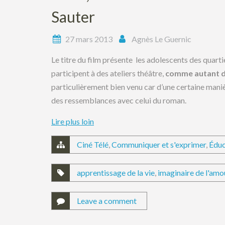
Sauter
27 mars 2013
Agnès Le Guernic
Le titre du film présente les adolescents des quarti
participent à des ateliers théâtre,
comme autant d
particulièrement bien venu car d’une certaine mani
des ressemblances avec celui du roman.
Lire plus loin
Ciné Télé
,
Communiquer et s'exprimer
,
Éduc
apprentissage de la vie
,
imaginaire de l'amo
Leave a comment