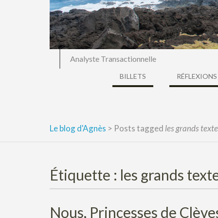
Analyste Transactionnelle
BILLETS
RÉFLEXIONS
Le blog d'Agnès
>
Posts tagged
les grands text
Étiquette :
les grands text
Nous, Princesses de Clève