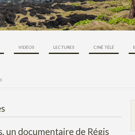
VIDÉOS
LECTURES
CINÉ TÉLÉ
es
es
s, un documentaire de Régis