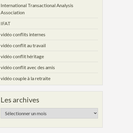
International Transactional Analysis
Association
IFAT
vidéo conflits internes
vidéo conflit au travail
vidéo conflit héritage
vidéo conflit avec des amis
vidéo couple à la retraite
Les archives
Les
archives