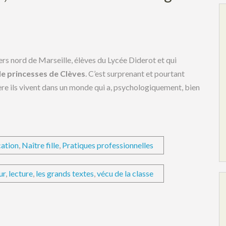
ers nord de Marseille, élèves du Lycée Diderot et qui
e princesses de Clèves
. C’est surprenant et pourtant
ère ils vivent dans un monde qui a, psychologiquement, bien
ation
,
Naître fille
,
Pratiques professionnelles
ur
,
lecture
,
les grands textes
,
vécu de la classe