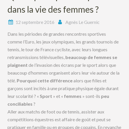
dans la vie des femmes ?
12 septembre 2016
Agnès Le Guernic
Dans les périodes de grandes rencontres sportives
comme l’Euro, les jeux olympiques, les grands tournois de
tennis, le tour de France cycliste, avec leurs longues
retransmissions télévisuelles,
beaucoup de femmes se
plaignent
de l’invasion des écrans par le sport alors que
beaucoup d’hommes organisent alors leur vie autour de la
télé.
Pourquoi cette différence
alors que filles et
garçons sont incités à une pratique physique égale durant
leur scolarité ? «
Sport
» et «
femmes
» sont-ils
peu
conciliables
?
Aller aux matchs de foot ou de tennis, assister aux
compétitions équestres est affaire de goût et peut se
pratiquer en famille ou en groupes de copains. En revanche