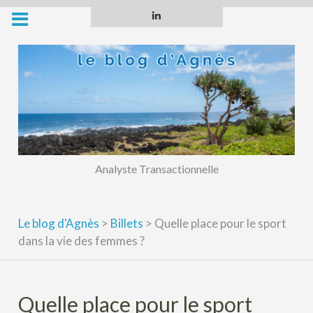
Skip
Linkedin
to
content
Analyste Transactionnelle
Le blog d'Agnès
>
Billets
>
Quelle place pour le sport
dans la vie des femmes ?
Quelle place pour le sport