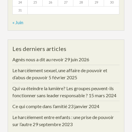
24
25
26
27
28
29
30
31
« Juin
Les derniers articles
Agnès nous a dit au revoir
29 juin 2026
Le harcèlement sexuel, une affaire de pouvoir et
d’abus de pouvoir
5 février 2025
Qui va éteindre la lumière? Les groupes peuvent-ils
fonctionner sans leader responsable ?
15 mars 2024
Ce qui compte dans l’amitié
23 janvier 2024
Le harcèlement entre enfants : une prise de pouvoir
sur l’autre
29 septembre 2023