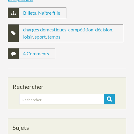
Billets
,
Naître fille
charges domestiques
,
compétition
,
décision
,
loisir
,
sport
,
temps
4 Comments
Rechercher
Search
for:
Sujets