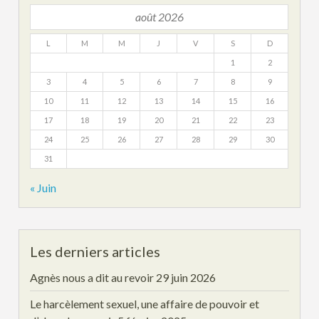
août 2026
L
M
M
J
V
S
D
1
2
3
4
5
6
7
8
9
10
11
12
13
14
15
16
17
18
19
20
21
22
23
24
25
26
27
28
29
30
31
« Juin
Les derniers articles
Agnès nous a dit au revoir
29 juin 2026
Le harcèlement sexuel, une affaire de pouvoir et