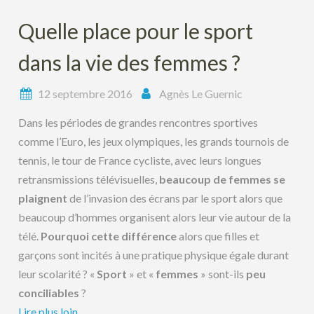
Quelle place pour le sport
dans la vie des femmes ?
12 septembre 2016
Agnès Le Guernic
Dans les périodes de grandes rencontres sportives
comme l’Euro, les jeux olympiques, les grands tournois de
tennis, le tour de France cycliste, avec leurs longues
retransmissions télévisuelles,
beaucoup de femmes se
plaignent
de l’invasion des écrans par le sport alors que
beaucoup d’hommes organisent alors leur vie autour de la
télé.
Pourquoi cette différence
alors que filles et
garçons sont incités à une pratique physique égale durant
leur scolarité ? «
Sport
» et «
femmes
» sont-ils
peu
conciliables
?
Lire plus loin