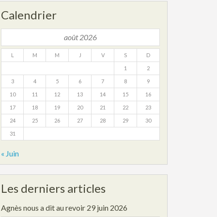
Calendrier
août 2026
L
M
M
J
V
S
D
1
2
3
4
5
6
7
8
9
10
11
12
13
14
15
16
17
18
19
20
21
22
23
24
25
26
27
28
29
30
31
« Juin
Les derniers articles
Agnès nous a dit au revoir
29 juin 2026