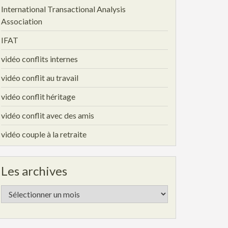
International Transactional Analysis
Association
IFAT
vidéo conflits internes
vidéo conflit au travail
vidéo conflit héritage
vidéo conflit avec des amis
vidéo couple à la retraite
Les archives
Les
archives