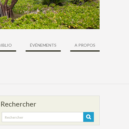
BIBLIO
ÉVÉNEMENTS
A PROPOS
Rechercher
Search
for: