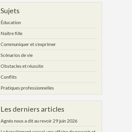
Sujets
Éducation
Naître fille
Communiquer et s’exprimer
Scénarios de vie
Obstacles et réussite
Conflits
Pratiques professionnelles
Les derniers articles
Agnès nous a dit au revoir
29 juin 2026
Le harcèlement sexuel, une affaire de pouvoir et