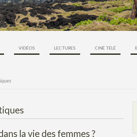
VIDÉOS
LECTURES
CINÉ TÉLÉ
iques
tiques
 dans la vie des femmes ?