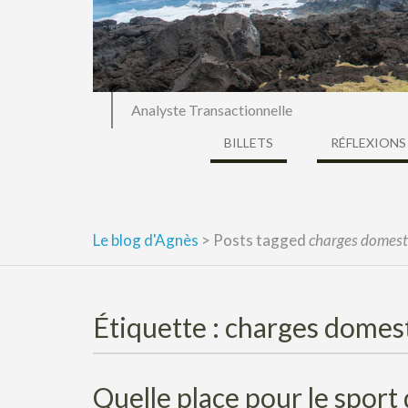
Analyste Transactionnelle
BILLETS
RÉFLEXIONS
Le blog d'Agnès
>
Posts tagged
charges domest
Étiquette :
charges domes
Quelle place pour le sport