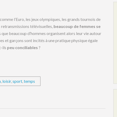
comme l’Euro, les jeux olympiques, les grands tournois de
s retransmissions télévisuelles,
beaucoup de femmes se
ors que beaucoup d’hommes organisent alors leur vie autour
lles et garçons sont incités à une pratique physique égale
-ils
peu conciliables
?
n
,
loisir
,
sport
,
temps